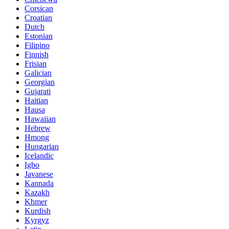
Corsican
Croatian
Dutch
Estonian
Filipino
Finnish
Frisian
Galician
Georgian
Gujarati
Haitian
Hausa
Hawaiian
Hebrew
Hmong
Hungarian
Icelandic
Igbo
Javanese
Kannada
Kazakh
Khmer
Kurdish
Kyrgyz