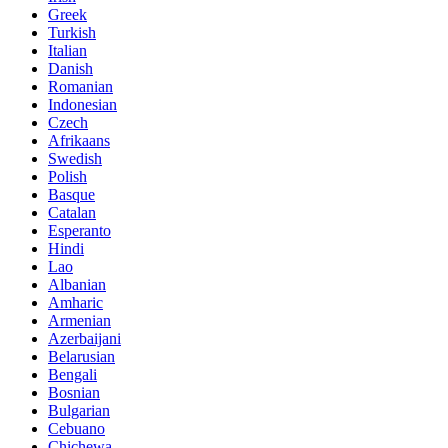
Greek
Turkish
Italian
Danish
Romanian
Indonesian
Czech
Afrikaans
Swedish
Polish
Basque
Catalan
Esperanto
Hindi
Lao
Albanian
Amharic
Armenian
Azerbaijani
Belarusian
Bengali
Bosnian
Bulgarian
Cebuano
Chichewa