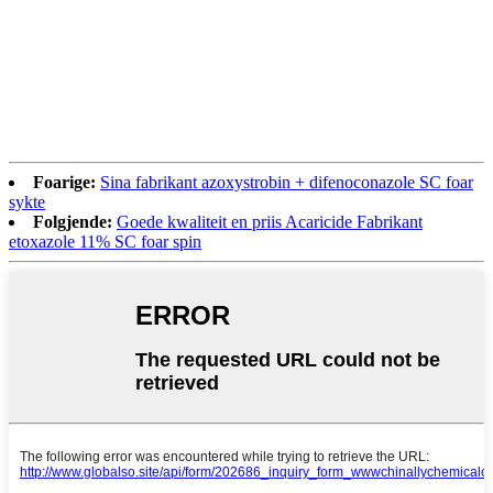
Foarige:
Sina fabrikant azoxystrobin + difenoconazole SC foar
sykte
Folgjende:
Goede kwaliteit en priis Acaricide Fabrikant
etoxazole 11% SC foar spin