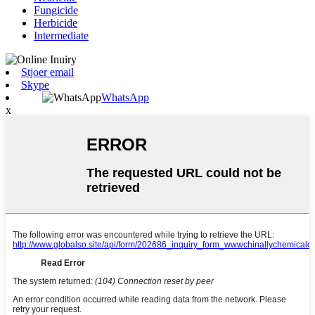
Fungicide
Herbicide
Intermediate
Stjoer email
Skype
WhatsApp
x