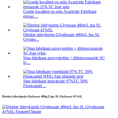
Goede kwaliteit en priis Acaricide Fabrikant
etoxaz ...
Direkte fabrykpriis Glyphosate 480g/L Ipa SL
Glypho...
Sina fabrikant azoxystrobin + difenoconazole SC
fo ...
Sina fabrikant insecticide 97%TC 50%
Flonicamid ...
Direkte fabrykpriis Glyfosaat 480g/L Ipa SL Glyfosaat 41%SL