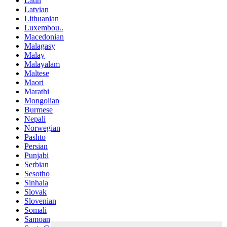
Latin
Latvian
Lithuanian
Luxembou..
Macedonian
Malagasy
Malay
Malayalam
Maltese
Maori
Marathi
Mongolian
Burmese
Nepali
Norwegian
Pashto
Persian
Punjabi
Serbian
Sesotho
Sinhala
Slovak
Slovenian
Somali
Samoan